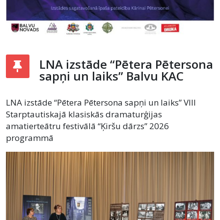
LNA izstāde “Pētera Pētersona
sapņi un laiks” Balvu KAC
LNA izstāde “Pētera Pētersona sapņi un laiks” VIII
Starptautiskajā klasiskās dramaturģijas
amatierteātru festivālā “Ķiršu dārzs” 2026
programmā